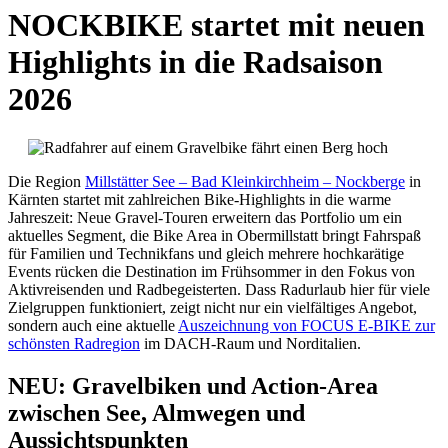
NOCKBIKE startet mit neuen
Highlights in die Radsaison
2026
Die Region
Millstätter See – Bad Kleinkirchheim – Nockberge
in
Kärnten startet mit zahlreichen Bike-Highlights in die warme
Jahreszeit: Neue Gravel-Touren erweitern das Portfolio um ein
aktuelles Segment, die Bike Area in Obermillstatt bringt Fahrspaß
für Familien und Technikfans und gleich mehrere hochkarätige
Events rücken die Destination im Frühsommer in den Fokus von
Aktivreisenden und Radbegeisterten. Dass Radurlaub hier für viele
Zielgruppen funktioniert, zeigt nicht nur ein vielfältiges Angebot,
sondern auch eine aktuelle
Auszeichnung von FOCUS E-BIKE zur
schönsten Radregion
im DACH-Raum und Norditalien.
NEU: Gravelbiken und Action-Area
zwischen See, Almwegen und
Aussichtspunkten