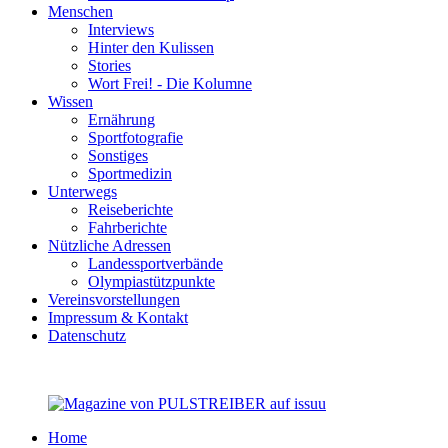
Menschen
Interviews
Hinter den Kulissen
Stories
Wort Frei! - Die Kolumne
Wissen
Ernährung
Sportfotografie
Sonstiges
Sportmedizin
Unterwegs
Reiseberichte
Fahrberichte
Nützliche Adressen
Landessportverbände
Olympiastützpunkte
Vereinsvorstellungen
Impressum & Kontakt
Datenschutz
Home