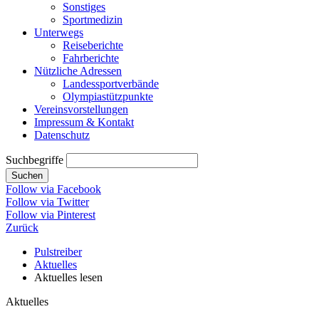
Sonstiges
Sportmedizin
Unterwegs
Reiseberichte
Fahrberichte
Nützliche Adressen
Landessportverbände
Olympiastützpunkte
Vereinsvorstellungen
Impressum & Kontakt
Datenschutz
Suchbegriffe
Suchen
Follow via Facebook
Follow via Twitter
Follow via Pinterest
Zurück
Pulstreiber
Aktuelles
Aktuelles lesen
Aktuelles