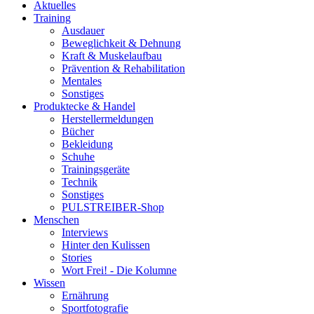
Aktuelles
Training
Ausdauer
Beweglichkeit & Dehnung
Kraft & Muskelaufbau
Prävention & Rehabilitation
Mentales
Sonstiges
Produktecke & Handel
Herstellermeldungen
Bücher
Bekleidung
Schuhe
Trainingsgeräte
Technik
Sonstiges
PULSTREIBER-Shop
Menschen
Interviews
Hinter den Kulissen
Stories
Wort Frei! - Die Kolumne
Wissen
Ernährung
Sportfotografie