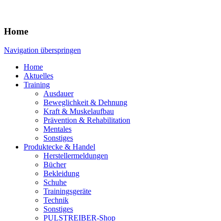
Home
Navigation überspringen
Home
Aktuelles
Training
Ausdauer
Beweglichkeit & Dehnung
Kraft & Muskelaufbau
Prävention & Rehabilitation
Mentales
Sonstiges
Produktecke & Handel
Herstellermeldungen
Bücher
Bekleidung
Schuhe
Trainingsgeräte
Technik
Sonstiges
PULSTREIBER-Shop