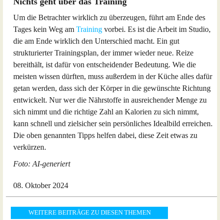
Nichts geht über das Training
Um die Betrachter wirklich zu überzeugen, führt am Ende des
Tages kein Weg am
Training
vorbei. Es ist die Arbeit im Studio,
die am Ende wirklich den Unterschied macht. Ein gut
strukturierter Trainingsplan, der immer wieder neue. Reize
bereithält, ist dafür von entscheidender Bedeutung. Wie die
meisten wissen dürften, muss außerdem in der Küche alles dafür
getan werden, dass sich der Körper in die gewünschte Richtung
entwickelt. Nur wer die Nährstoffe in ausreichender Menge zu
sich nimmt und die richtige Zahl an Kalorien zu sich nimmt,
kann schnell und zielsicher sein persönliches Idealbild erreichen.
Die oben genannten Tipps helfen dabei, diese Zeit etwas zu
verkürzen.
Foto: AI-generiert
08. Oktober 2024
WEITERE BEITRÄGE ZU DIESEN THEMEN