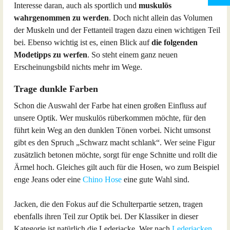
Interesse daran, auch als sportlich und
muskulös
wahrgenommen zu werden
. Doch nicht allein das Volumen
der Muskeln und der Fettanteil tragen dazu einen wichtigen Teil
bei. Ebenso wichtig ist es, einen Blick auf
die folgenden
Modetipps zu werfen
. So steht einem ganz neuen
Erscheinungsbild nichts mehr im Wege.
Trage dunkle Farben
Schon die Auswahl der Farbe hat einen großen Einfluss auf
unsere Optik. Wer muskulös rüberkommen möchte, für den
führt kein Weg an den dunklen Tönen vorbei. Nicht umsonst
gibt es den Spruch „Schwarz macht schlank“. Wer seine Figur
zusätzlich betonen möchte, sorgt für enge Schnitte und rollt die
Ärmel hoch. Gleiches gilt auch für die Hosen, wo zum Beispiel
enge Jeans oder eine
Chino Hose
eine gute Wahl sind.
Jacken, die den Fokus auf die Schulterpartie setzen, tragen
ebenfalls ihren Teil zur Optik bei. Der Klassiker in dieser
Kategorie ist natürlich die Lederjacke. Wer nach
Lederjacken