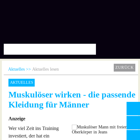
ZURÜCK
Aktuelles
Aktuelles lesen
AKTUELLES
Muskulöser wirken - die passende
Kleidung für Männer
Anzeige
Wer viel Zeit ins Training
investiert, der hat ein