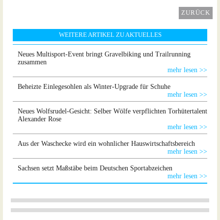
ZURÜCK
WEITERE ARTIKEL ZU AKTUELLES
Neues Multisport-Event bringt Gravelbiking und Trailrunning
zusammen
mehr lesen >>
Beheizte Einlegesohlen als Winter-Upgrade für Schuhe
mehr lesen >>
Neues Wolfsrudel-Gesicht: Selber Wölfe verpflichten Torhütertalent
Alexander Rose
mehr lesen >>
Aus der Waschecke wird ein wohnlicher Hauswirtschaftsbereich
mehr lesen >>
Sachsen setzt Maßstäbe beim Deutschen Sportabzeichen
mehr lesen >>