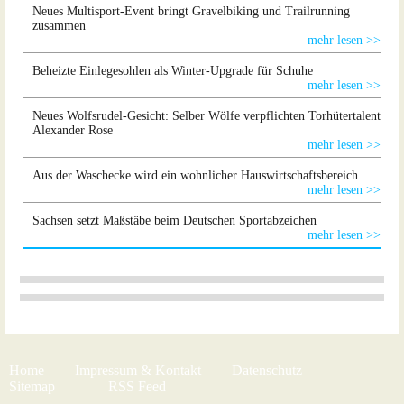
Neues Multisport-Event bringt Gravelbiking und Trailrunning
zusammen
mehr lesen >>
Beheizte Einlegesohlen als Winter-Upgrade für Schuhe
mehr lesen >>
Neues Wolfsrudel-Gesicht: Selber Wölfe verpflichten Torhütertalent
Alexander Rose
mehr lesen >>
Aus der Waschecke wird ein wohnlicher Hauswirtschaftsbereich
mehr lesen >>
Sachsen setzt Maßstäbe beim Deutschen Sportabzeichen
mehr lesen >>
Home
Impressum & Kontakt
Datenschutz
Sitemap
RSS Feed