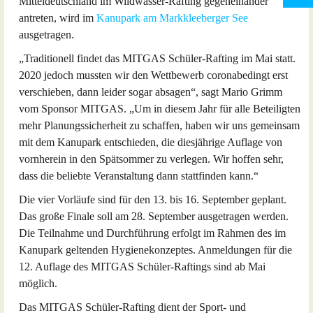
Mitteldeutschland im Wildwasser-Rafting gegeneinander
antreten, wird im
Kanupark am Markkleeberger See
ausgetragen.
„Traditionell findet das MITGAS Schüler-Rafting im Mai statt.
2020 jedoch mussten wir den Wettbewerb coronabedingt erst
verschieben, dann leider sogar absagen“, sagt Mario Grimm
vom Sponsor MITGAS. „Um in diesem Jahr für alle Beteiligten
mehr Planungssicherheit zu schaffen, haben wir uns gemeinsam
mit dem Kanupark entschieden, die diesjährige Auflage von
vornherein in den Spätsommer zu verlegen. Wir hoffen sehr,
dass die beliebte Veranstaltung dann stattfinden kann.“
Die vier Vorläufe sind für den 13. bis 16. September geplant.
Das große Finale soll am 28. September ausgetragen werden.
Die Teilnahme und Durchführung erfolgt im Rahmen des im
Kanupark geltenden Hygienekonzeptes. Anmeldungen für die
12. Auflage des MITGAS Schüler-Raftings sind ab Mai
möglich.
Das MITGAS Schüler-Rafting dient der Sport- und