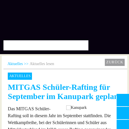
ZURÜCK
Aktuelles
Aktuelles lesen
AKTUELLES
MITGAS Schüler-Rafting für
September im Kanupark geplant
Das MITGAS Schüler-
Rafting soll in diesem Jahr im September stattfinden. Die
Wettkampfreihe, bei der Schülerinnen und Schüler aus