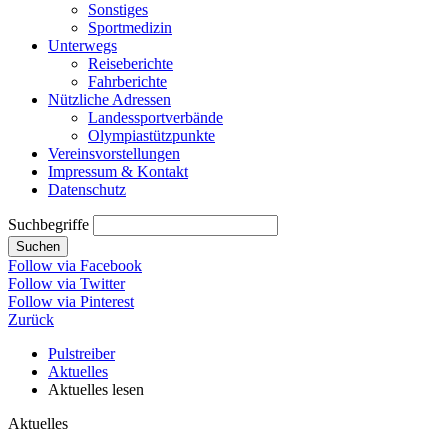
Sonstiges
Sportmedizin
Unterwegs
Reiseberichte
Fahrberichte
Nützliche Adressen
Landessportverbände
Olympiastützpunkte
Vereinsvorstellungen
Impressum & Kontakt
Datenschutz
Suchbegriffe
Suchen
Follow via Facebook
Follow via Twitter
Follow via Pinterest
Zurück
Pulstreiber
Aktuelles
Aktuelles lesen
Aktuelles