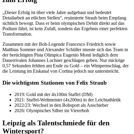
„Dieser Erfolg ist über viele Jahre aufgebaut und bedeutet
Detailarbeit an etlichen Stellen“, resümierte Straub beim Empfang
sichtlich bewegt. Dass er beim olympischen Debüt direkt auf das
Podium fährt, ist kein Zufall, sondern das Ergebnis einer perfekten
Transformation.
Zusammen mit der Bob-Legende Francesco Friedrich sowie
Matthias Sommer und Alexander Schüller musste sich das Team in
der berüchtigten Pista Olimpica Eugenio Monti lediglich dem
Dauerrivalen Johannes Lochner geschlagen geben. Nur mickrige
0,57 Sekunden fehlten am Ende zu Gold – ein Wimpernschlag, der
die Leistung im Eiskanal von Cortina jedoch nur unterstreicht.
Die wichtigsten Stationen von Felix Straub
2019: Gold mit der 4x100m Staffel (DM)
2021: Staffel-Weltmeister (4x200m) in der Leichtathletik
2022/23: Wechsel in den Bobsport als Anschieber
2026: Olympisches Silber im Viererbob
Leipzig als Talentschmiede für den
Wintersport?