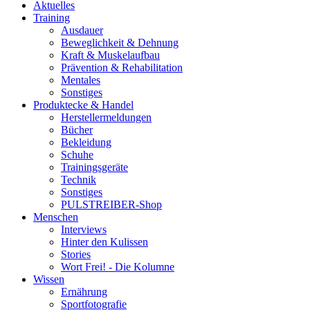
Aktuelles
Training
Ausdauer
Beweglichkeit & Dehnung
Kraft & Muskelaufbau
Prävention & Rehabilitation
Mentales
Sonstiges
Produktecke & Handel
Herstellermeldungen
Bücher
Bekleidung
Schuhe
Trainingsgeräte
Technik
Sonstiges
PULSTREIBER-Shop
Menschen
Interviews
Hinter den Kulissen
Stories
Wort Frei! - Die Kolumne
Wissen
Ernährung
Sportfotografie