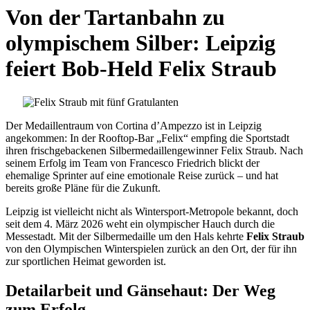
Von der Tartanbahn zu
olympischem Silber: Leipzig
feiert Bob-Held Felix Straub
Der Medaillentraum von Cortina d’Ampezzo ist in Leipzig
angekommen: In der Rooftop-Bar „Felix“ empfing die Sportstadt
ihren frischgebackenen Silbermedaillengewinner Felix Straub. Nach
seinem Erfolg im Team von Francesco Friedrich blickt der
ehemalige Sprinter auf eine emotionale Reise zurück – und hat
bereits große Pläne für die Zukunft.
Leipzig ist vielleicht nicht als Wintersport-Metropole bekannt, doch
seit dem 4. März 2026 weht ein olympischer Hauch durch die
Messestadt. Mit der Silbermedaille um den Hals kehrte
Felix Straub
von den Olympischen Winterspielen zurück an den Ort, der für ihn
zur sportlichen Heimat geworden ist.
Detailarbeit und Gänsehaut: Der Weg
zum Erfolg