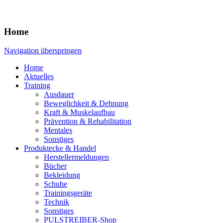
Home
Navigation überspringen
Home
Aktuelles
Training
Ausdauer
Beweglichkeit & Dehnung
Kraft & Muskelaufbau
Prävention & Rehabilitation
Mentales
Sonstiges
Produktecke & Handel
Herstellermeldungen
Bücher
Bekleidung
Schuhe
Trainingsgeräte
Technik
Sonstiges
PULSTREIBER-Shop