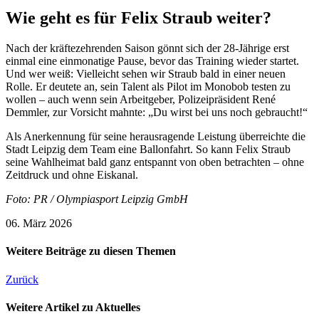
Wie geht es für Felix Straub weiter?
Nach der kräftezehrenden Saison gönnt sich der 28-Jährige erst
einmal eine einmonatige Pause, bevor das Training wieder startet.
Und wer weiß: Vielleicht sehen wir Straub bald in einer neuen
Rolle. Er deutete an, sein Talent als Pilot im Monobob testen zu
wollen – auch wenn sein Arbeitgeber, Polizeipräsident René
Demmler, zur Vorsicht mahnte: „Du wirst bei uns noch gebraucht!“
Als Anerkennung für seine herausragende Leistung überreichte die
Stadt Leipzig dem Team eine Ballonfahrt. So kann Felix Straub
seine Wahlheimat bald ganz entspannt von oben betrachten – ohne
Zeitdruck und ohne Eiskanal.
Foto: PR / Olympiasport Leipzig GmbH
06. März 2026
Weitere Beiträge zu diesen Themen
Zurück
Weitere Artikel zu Aktuelles