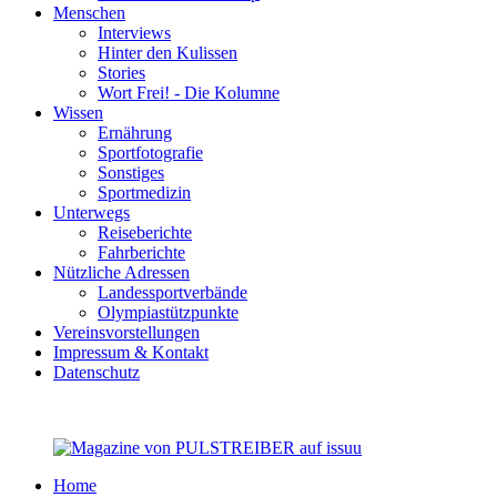
Menschen
Interviews
Hinter den Kulissen
Stories
Wort Frei! - Die Kolumne
Wissen
Ernährung
Sportfotografie
Sonstiges
Sportmedizin
Unterwegs
Reiseberichte
Fahrberichte
Nützliche Adressen
Landessportverbände
Olympiastützpunkte
Vereinsvorstellungen
Impressum & Kontakt
Datenschutz
Home