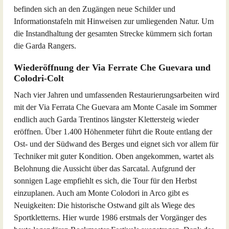
befinden sich an den Zugängen neue Schilder und
Informationstafeln mit Hinweisen zur umliegenden Natur. Um
die Instandhaltung der gesamten Strecke kümmern sich fortan
die Garda Rangers.
Wiederöffnung der Via Ferrate Che Guevara und
Colodri-Colt
Nach vier Jahren und umfassenden Restaurierungsarbeiten wird
mit der Via Ferrata Che Guevara am Monte Casale im Sommer
endlich auch Garda Trentinos längster Klettersteig wieder
eröffnen. Über 1.400 Höhenmeter führt die Route entlang der
Ost- und der Südwand des Berges und eignet sich vor allem für
Techniker mit guter Kondition. Oben angekommen, wartet als
Belohnung die Aussicht über das Sarcatal. Aufgrund der
sonnigen Lage empfiehlt es sich, die Tour für den Herbst
einzuplanen. Auch am Monte Colodori in Arco gibt es
Neuigkeiten: Die historische Ostwand gilt als Wiege des
Sportkletterns. Hier wurde 1986 erstmals der Vorgänger des