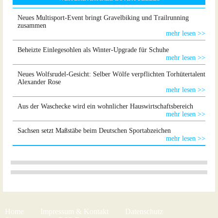
Neues Multisport-Event bringt Gravelbiking und Trailrunning
zusammen
mehr lesen >>
Beheizte Einlegesohlen als Winter-Upgrade für Schuhe
mehr lesen >>
Neues Wolfsrudel-Gesicht: Selber Wölfe verpflichten Torhütertalent
Alexander Rose
mehr lesen >>
Aus der Waschecke wird ein wohnlicher Hauswirtschaftsbereich
mehr lesen >>
Sachsen setzt Maßstäbe beim Deutschen Sportabzeichen
mehr lesen >>
Home
Impressum & Kontakt
Datenschutz