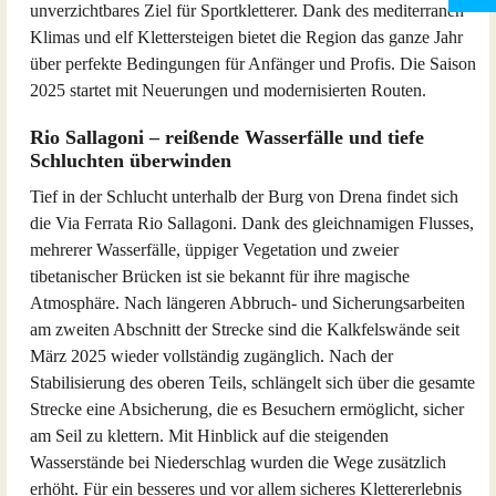
unverzichtbares Ziel für Sportkletterer. Dank des mediterranen
Klimas und elf Klettersteigen bietet die Region das ganze Jahr
über perfekte Bedingungen für Anfänger und Profis. Die Saison
2025 startet mit Neuerungen und modernisierten Routen.
Rio Sallagoni – reißende Wasserfälle und tiefe
Schluchten überwinden
Tief in der Schlucht unterhalb der Burg von Drena findet sich
die Via Ferrata Rio Sallagoni. Dank des gleichnamigen Flusses,
mehrerer Wasserfälle, üppiger Vegetation und zweier
tibetanischer Brücken ist sie bekannt für ihre magische
Atmosphäre. Nach längeren Abbruch- und Sicherungsarbeiten
am zweiten Abschnitt der Strecke sind die Kalkfelswände seit
März 2025 wieder vollständig zugänglich. Nach der
Stabilisierung des oberen Teils, schlängelt sich über die gesamte
Strecke eine Absicherung, die es Besuchern ermöglicht, sicher
am Seil zu klettern. Mit Hinblick auf die steigenden
Wasserstände bei Niederschlag wurden die Wege zusätzlich
erhöht. Für ein besseres und vor allem sicheres Klettererlebnis