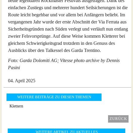
heute legendären Rockmaster Festivals ausgetragen. Dank des
einfachen Zustiegs und mehrerer hundert Seilsicherungen ist die
Route leicht begehbar und vor allem bei Anfängern beliebt. Im
vergangenen Jahr wurde der erste Abschnitt der Via Ferrata aus
Sicherheitsgründen nach Süden verlegt und verläuft nun entlang
zweier Felsvorsprünge. Auf diese Weise kommen Kletterer bei
gleichem Schwierigkeitsgrad trotzdem in den Genuss des
Ausblicks über den Talkessel des Garda Trentino.
Foto: Garda Dolomiti AG; Vitesse photo archive by Dennis
Pasini
04. April 2025
WEITERE BEITRÄGE ZU DIESEN THEMEN
Klettern
ZURÜCK
WEITERE ARTIKEL ZU AKTUELLES