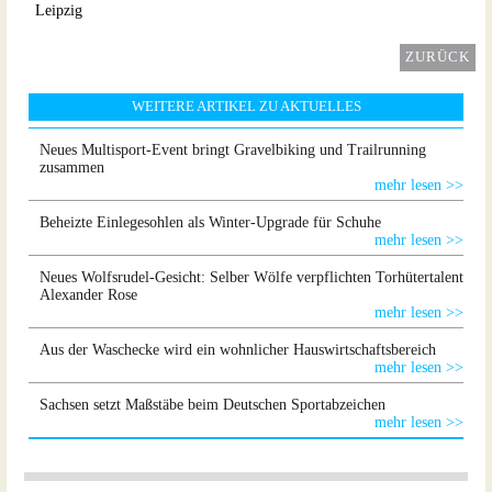
Leipzig
ZURÜCK
WEITERE ARTIKEL ZU AKTUELLES
Neues Multisport-Event bringt Gravelbiking und Trailrunning
zusammen
mehr lesen >>
Beheizte Einlegesohlen als Winter-Upgrade für Schuhe
mehr lesen >>
Neues Wolfsrudel-Gesicht: Selber Wölfe verpflichten Torhütertalent
Alexander Rose
mehr lesen >>
Aus der Waschecke wird ein wohnlicher Hauswirtschaftsbereich
mehr lesen >>
Sachsen setzt Maßstäbe beim Deutschen Sportabzeichen
mehr lesen >>