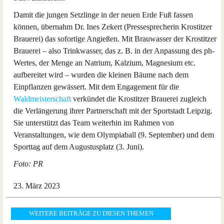
Damit die jungen Setzlinge in der neuen Erde Fuß fassen
können, übernahm Dr. Ines Zekert (Pressesprecherin Krostitzer
Brauerei) das sofortige Angießen. Mit Brauwasser der Krostitzer
Brauerei – also Trinkwasser, das z. B. in der Anpassung des ph-
Wertes, der Menge an Natrium, Kalzium, Magnesium etc.
aufbereitet wird – wurden die kleinen Bäume nach dem
Einpflanzen gewässert. Mit dem Engagement für die
Waldmeisterschaft
verkündet die Krostitzer Brauerei zugleich
die Verlängerung ihrer Partnerschaft mit der Sportstadt Leipzig.
Sie unterstützt das Team weiterhin im Rahmen von
Veranstaltungen, wie dem Olympiaball (9. September) und dem
Sporttag auf dem Augustusplatz (3. Juni).
Foto: PR
23. März 2023
WEITERE BEITRÄGE ZU DIESEN THEMEN