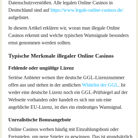
Datenschutzverstößen. Alle legalen Online Casinos in
Deutschland sind auf
https://www.legale-online-casinos.de/
aufgelistet.
In diesem Artikel erklären wir, woran man illegale Online
Casinos erkennt und welche typischen Warnsignale besonders
ernst genommen werden sollten.
Typische Merkmale illegaler Online Casinos
Fehlende oder ungültige Lizenz
Seriöse Anbieter weisen ihre deutsche GGL-Lizenznummer
offen aus und stehen in der amtlichen
Whitelist der GGL
. Ist
weder eine deutsche Lizenz noch ein GGL-Prüfsiegel auf der
Webseite vorhanden oder handelt es sich nur um eine
angebliche EU-Lizenz, ist dies ein eindeutiges Warnsignal.
Unrealistische Bonusangebote
Online Casinos werben häufig mit Einzahlungsboni oder
Freispielen, um neue Spieler zu gewinnen. Das ist grundsätzlich