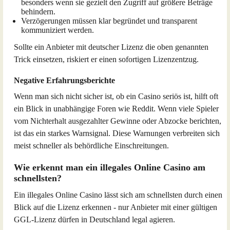
besonders wenn sie gezielt den Zugriff auf größere Beträge
behindern.
Verzögerungen müssen klar begründet und transparent
kommuniziert werden.
Sollte ein Anbieter mit deutscher Lizenz die oben genannten
Trick einsetzen, riskiert er einen sofortigen Lizenzentzug.
Negative Erfahrungsberichte
Wenn man sich nicht sicher ist, ob ein Casino seriös ist, hilft oft
ein Blick in unabhängige Foren wie Reddit. Wenn viele Spieler
vom Nichterhalt ausgezahlter Gewinne oder Abzocke berichten,
ist das ein starkes Warnsignal. Diese Warnungen verbreiten sich
meist schneller als behördliche Einschreitungen.
Wie erkennt man ein illegales Online Casino am
schnellsten?
Ein illegales Online Casino lässt sich am schnellsten durch einen
Blick auf die Lizenz erkennen - nur Anbieter mit einer gültigen
GGL-Lizenz dürfen in Deutschland legal agieren.