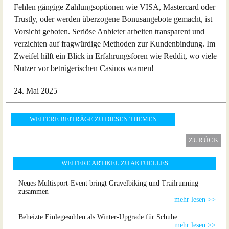
Fehlen gängige Zahlungsoptionen wie VISA, Mastercard oder
Trustly, oder werden überzogene Bonusangebote gemacht, ist
Vorsicht geboten. Seriöse Anbieter arbeiten transparent und
verzichten auf fragwürdige Methoden zur Kundenbindung. Im
Zweifel hilft ein Blick in Erfahrungsforen wie Reddit, wo viele
Nutzer vor betrügerischen Casinos warnen!
24. Mai 2025
WEITERE BEITRÄGE ZU DIESEN THEMEN
ZURÜCK
WEITERE ARTIKEL ZU AKTUELLES
Neues Multisport-Event bringt Gravelbiking und Trailrunning
zusammen
mehr lesen >>
Beheizte Einlegesohlen als Winter-Upgrade für Schuhe
mehr lesen >>