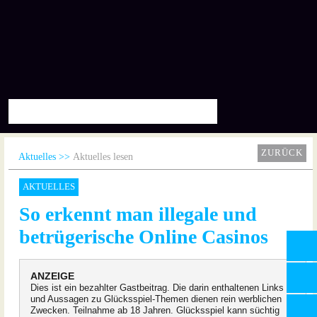
ZURÜCK
Aktuelles
Aktuelles lesen
AKTUELLES
So erkennt man illegale und
betrügerische Online Casinos
ANZEIGE
Dies ist ein bezahlter Gastbeitrag. Die darin enthaltenen Links
und Aussagen zu Glücksspiel-Themen dienen rein werblichen
Zwecken. Teilnahme ab 18 Jahren. Glücksspiel kann süchtig