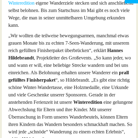
Winteredition
eigene Wanderziele stecken und sich anschließend
selbst belohnen. Bis zum Startschuss im Mai gibt es noch viele
Wege, die man in seiner unmittelbaren Umgebung erkunden
kann.
„Wir wollten die teilweise bewegungsarmen, manchmal etwas
grauen Monate bis zu echten 7-Seen-Wanderung, mit unserem
reich gefüllten Finisherpaket überbrücken“, erklärt
Hannes
Hildebrandt
, Projektleiter des Großevents. „So kann jeder, wo
und wann er will, eine beliebige Strecke wandern und bei uns
einreichen. Als Belohnung erhalten unsere Wanderer ein
prall
gefülltes Finisherpaket
“, so Hildebrandt. „Es gibt eine richtig
schöne Winter-Wandertasse, eine Holzmedaille, eine Urkunde
und viele Geschenke unserer Sponsoren. Gerade in der
anstehenden Ferienzeit ist unsere
Winteredition
eine gelungene
Abwechslung für Eltern und ihre Kinder. Mit unserer
Überraschung in Form unseres Wanderbeutels, können Eltern
ihren Kindern das Wandern besonders schmackhaft machen. So
wird jede „schnöde“ Wanderung zu einem echten Erlebnis“,