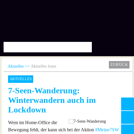
ZURÜCK
Aktuelles
Aktuelles lesen
AKTUELLES
7-Seen-Wanderung:
Winterwandern auch im
Lockdown
Wem im Home-Office die
Bewegung fehlt, der kann sich bei der Aktion
#Meine7SW