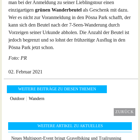
man bei der Anmeldung zu seiner Lieblingstour einen
einzigartigen
grünen Wanderbeutel
als Geschenk mit dazu.
Wer es nicht zur Voranmeldung in den Pösna Park schafft, der
kann sich den Beutel nach der 7-Seen-Wanderung durch
Vorzeigen seiner Urkunde abholen. Die Anzahl der Beutel ist
jedoch begrenzt und so lohnt der frühzeitige Ausflug in den
Pösna Park jetzt schon.
Foto: PR
02. Februar 2021
WEITERE BEITRÄGE ZU DIESEN THEMEN
Outdoor
Wandern
ZURÜCK
WEITERE ARTIKEL ZU AKTUELLES
Neues Multisport-Event bringt Gravelbiking und Trailrunning