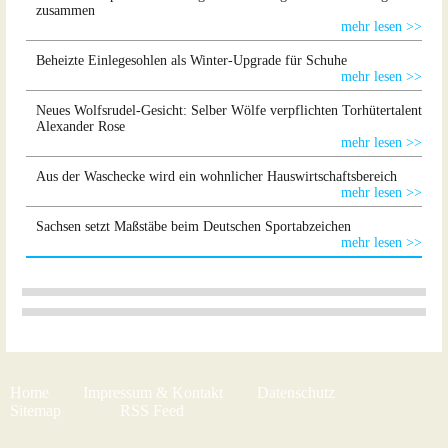
zusammen
mehr lesen >>
Beheizte Einlegesohlen als Winter-Upgrade für Schuhe
mehr lesen >>
Neues Wolfsrudel-Gesicht: Selber Wölfe verpflichten Torhütertalent
Alexander Rose
mehr lesen >>
Aus der Waschecke wird ein wohnlicher Hauswirtschaftsbereich
mehr lesen >>
Sachsen setzt Maßstäbe beim Deutschen Sportabzeichen
mehr lesen >>
Home
Impressum & Kontakt
Datenschutz
Sitemap
RSS Feed