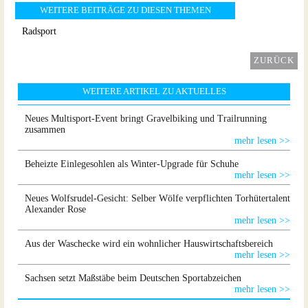
WEITERE BEITRÄGE ZU DIESEN THEMEN
Radsport
ZURÜCK
WEITERE ARTIKEL ZU AKTUELLES
Neues Multisport-Event bringt Gravelbiking und Trailrunning
zusammen
mehr lesen >>
Beheizte Einlegesohlen als Winter-Upgrade für Schuhe
mehr lesen >>
Neues Wolfsrudel-Gesicht: Selber Wölfe verpflichten Torhütertalent
Alexander Rose
mehr lesen >>
Aus der Waschecke wird ein wohnlicher Hauswirtschaftsbereich
mehr lesen >>
Sachsen setzt Maßstäbe beim Deutschen Sportabzeichen
mehr lesen >>