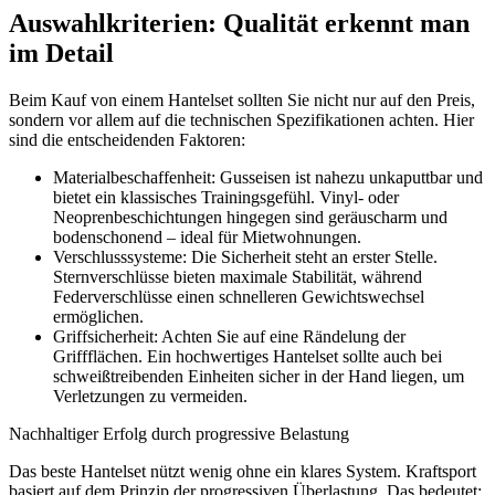
Auswahlkriterien: Qualität erkennt man
im Detail
Beim Kauf von einem Hantelset sollten Sie nicht nur auf den Preis,
sondern vor allem auf die technischen Spezifikationen achten. Hier
sind die entscheidenden Faktoren:
Materialbeschaffenheit: Gusseisen ist nahezu unkaputtbar und
bietet ein klassisches Trainingsgefühl. Vinyl- oder
Neoprenbeschichtungen hingegen sind geräuscharm und
bodenschonend – ideal für Mietwohnungen.
Verschlusssysteme: Die Sicherheit steht an erster Stelle.
Sternverschlüsse bieten maximale Stabilität, während
Federverschlüsse einen schnelleren Gewichtswechsel
ermöglichen.
Griffsicherheit: Achten Sie auf eine Rändelung der
Griffflächen. Ein hochwertiges Hantelset sollte auch bei
schweißtreibenden Einheiten sicher in der Hand liegen, um
Verletzungen zu vermeiden.
Nachhaltiger Erfolg durch progressive Belastung
Das beste Hantelset nützt wenig ohne ein klares System. Kraftsport
basiert auf dem Prinzip der progressiven Überlastung. Das bedeutet: