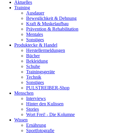
Aktuelles
Training
Ausdauer
Beweglichkeit & Dehnung
Kraft & Muskelaufbau
Prävention & Rehabilitation
Mentales
Sonstiges
Produktecke & Handel
Herstellermeldungen
Bücher
Bekleidung
Schuhe
Trainingsgeräte
Technik
Sonstiges
PULSTREIBER-Shop
Menschen
Interviews
Hinter den Kulissen
Stories
Wort Frei! - Die Kolumne
Wissen
Ernährung
Sportfotografie