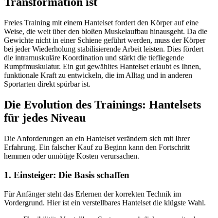
Transformation ist
Freies Training mit einem Hantelset fordert den Körper auf eine
Weise, die weit über den bloßen Muskelaufbau hinausgeht. Da die
Gewichte nicht in einer Schiene geführt werden, muss der Körper
bei jeder Wiederholung stabilisierende Arbeit leisten. Dies fördert
die intramuskuläre Koordination und stärkt die tiefliegende
Rumpfmuskulatur. Ein gut gewähltes Hantelset erlaubt es Ihnen,
funktionale Kraft zu entwickeln, die im Alltag und in anderen
Sportarten direkt spürbar ist.
Die Evolution des Trainings: Hantelsets
für jedes Niveau
Die Anforderungen an ein Hantelset verändern sich mit Ihrer
Erfahrung. Ein falscher Kauf zu Beginn kann den Fortschritt
hemmen oder unnötige Kosten verursachen.
1. Einsteiger: Die Basis schaffen
Für Anfänger steht das Erlernen der korrekten Technik im
Vordergrund. Hier ist ein verstellbares Hantelset die klügste Wahl.