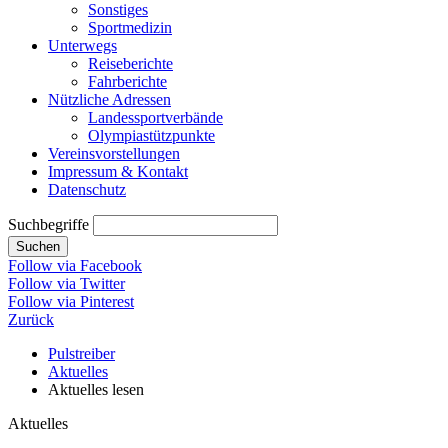
Sonstiges
Sportmedizin
Unterwegs
Reiseberichte
Fahrberichte
Nützliche Adressen
Landessportverbände
Olympiastützpunkte
Vereinsvorstellungen
Impressum & Kontakt
Datenschutz
Suchbegriffe
Suchen
Follow via Facebook
Follow via Twitter
Follow via Pinterest
Zurück
Pulstreiber
Aktuelles
Aktuelles lesen
Aktuelles