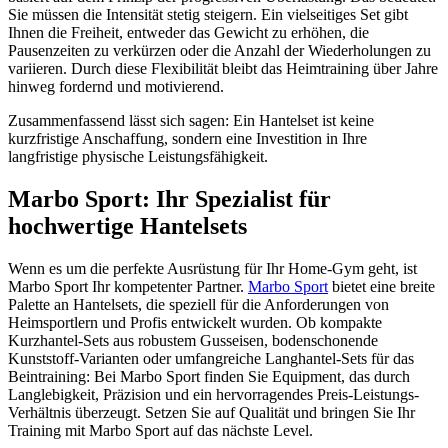
Sie müssen die Intensität stetig steigern. Ein vielseitiges Set gibt
Ihnen die Freiheit, entweder das Gewicht zu erhöhen, die
Pausenzeiten zu verkürzen oder die Anzahl der Wiederholungen zu
variieren. Durch diese Flexibilität bleibt das Heimtraining über Jahre
hinweg fordernd und motivierend.
Zusammenfassend lässt sich sagen: Ein Hantelset ist keine
kurzfristige Anschaffung, sondern eine Investition in Ihre
langfristige physische Leistungsfähigkeit.
Marbo Sport: Ihr Spezialist für
hochwertige Hantelsets
Wenn es um die perfekte Ausrüstung für Ihr Home-Gym geht, ist
Marbo Sport Ihr kompetenter Partner.
Marbo Sport
bietet eine breite
Palette an Hantelsets, die speziell für die Anforderungen von
Heimsportlern und Profis entwickelt wurden. Ob kompakte
Kurzhantel-Sets aus robustem Gusseisen, bodenschonende
Kunststoff-Varianten oder umfangreiche Langhantel-Sets für das
Beintraining: Bei Marbo Sport finden Sie Equipment, das durch
Langlebigkeit, Präzision und ein hervorragendes Preis-Leistungs-
Verhältnis überzeugt. Setzen Sie auf Qualität und bringen Sie Ihr
Training mit Marbo Sport auf das nächste Level.