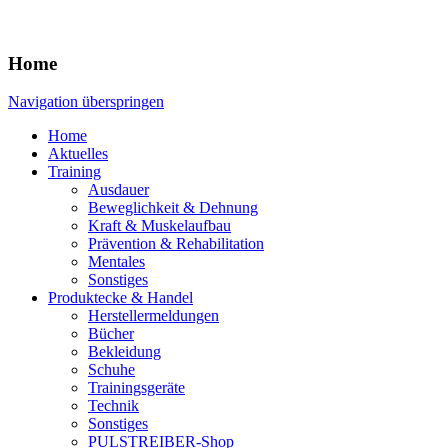
Home
Navigation überspringen
Home
Aktuelles
Training
Ausdauer
Beweglichkeit & Dehnung
Kraft & Muskelaufbau
Prävention & Rehabilitation
Mentales
Sonstiges
Produktecke & Handel
Herstellermeldungen
Bücher
Bekleidung
Schuhe
Trainingsgeräte
Technik
Sonstiges
PULSTREIBER-Shop