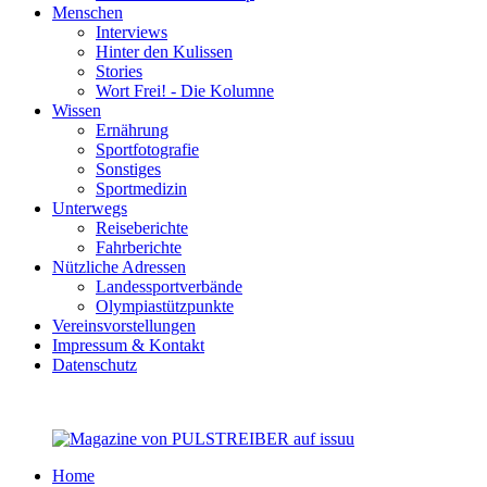
Menschen
Interviews
Hinter den Kulissen
Stories
Wort Frei! - Die Kolumne
Wissen
Ernährung
Sportfotografie
Sonstiges
Sportmedizin
Unterwegs
Reiseberichte
Fahrberichte
Nützliche Adressen
Landessportverbände
Olympiastützpunkte
Vereinsvorstellungen
Impressum & Kontakt
Datenschutz
Home