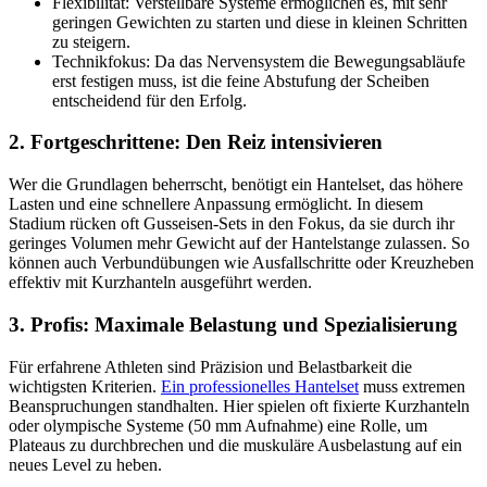
Flexibilität: Verstellbare Systeme ermöglichen es, mit sehr
geringen Gewichten zu starten und diese in kleinen Schritten
zu steigern.
Technikfokus: Da das Nervensystem die Bewegungsabläufe
erst festigen muss, ist die feine Abstufung der Scheiben
entscheidend für den Erfolg.
2. Fortgeschrittene: Den Reiz intensivieren
Wer die Grundlagen beherrscht, benötigt ein Hantelset, das höhere
Lasten und eine schnellere Anpassung ermöglicht. In diesem
Stadium rücken oft Gusseisen-Sets in den Fokus, da sie durch ihr
geringes Volumen mehr Gewicht auf der Hantelstange zulassen. So
können auch Verbundübungen wie Ausfallschritte oder Kreuzheben
effektiv mit Kurzhanteln ausgeführt werden.
3. Profis: Maximale Belastung und Spezialisierung
Für erfahrene Athleten sind Präzision und Belastbarkeit die
wichtigsten Kriterien.
Ein professionelles Hantelset
muss extremen
Beanspruchungen standhalten. Hier spielen oft fixierte Kurzhanteln
oder olympische Systeme (50 mm Aufnahme) eine Rolle, um
Plateaus zu durchbrechen und die muskuläre Ausbelastung auf ein
neues Level zu heben.