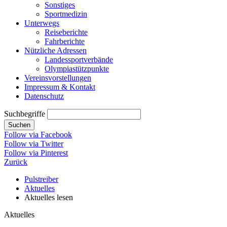
Sonstiges
Sportmedizin
Unterwegs
Reiseberichte
Fahrberichte
Nützliche Adressen
Landessportverbände
Olympiastützpunkte
Vereinsvorstellungen
Impressum & Kontakt
Datenschutz
Suchbegriffe
Suchen
Follow via Facebook
Follow via Twitter
Follow via Pinterest
Zurück
Pulstreiber
Aktuelles
Aktuelles lesen
Aktuelles