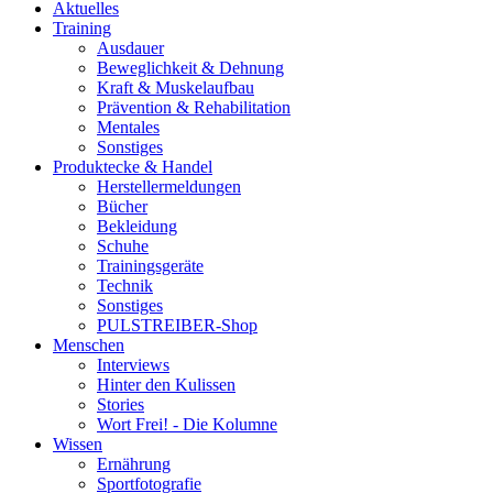
Aktuelles
Training
Ausdauer
Beweglichkeit & Dehnung
Kraft & Muskelaufbau
Prävention & Rehabilitation
Mentales
Sonstiges
Produktecke & Handel
Herstellermeldungen
Bücher
Bekleidung
Schuhe
Trainingsgeräte
Technik
Sonstiges
PULSTREIBER-Shop
Menschen
Interviews
Hinter den Kulissen
Stories
Wort Frei! - Die Kolumne
Wissen
Ernährung
Sportfotografie