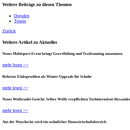
Weitere Beiträge zu diesen Themen
Dresden
Tennis
Zurück
Weitere Artikel zu Aktuelles
Neues Multisport-Event bringt Gravelbiking und Trailrunning zusammen
mehr lesen >>
Beheizte Einlegesohlen als Winter-Upgrade für Schuhe
mehr lesen >>
Neues Wolfsrudel-Gesicht: Selber Wölfe verpflichten Torhütertalent Alexande
mehr lesen >>
Aus der Waschecke wird ein wohnlicher Hauswirtschaftsbereich