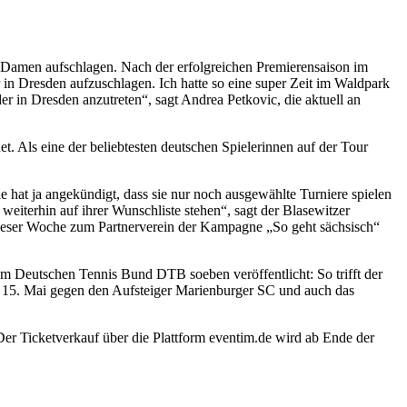
r Damen aufschlagen. Nach der erfolgreichen Premierensaison im
 in Dresden aufzuschlagen. Ich hatte so eine super Zeit im Waldpark
er in Dresden anzutreten“, sagt Andrea Petkovic, die aktuell an
t. Als eine der beliebtesten deutschen Spielerinnen auf der Tour
 hat ja angekündigt, dass sie nur noch ausgewählte Turniere spielen
weiterhin auf ihrer Wunschliste stehen“, sagt der Blasewitzer
 dieser Woche zum Partnerverein der Kampagne „So geht sächsisch“
m Deutschen Tennis Bund DTB soeben veröffentlicht: So trifft der
 15. Mai gegen den Aufsteiger Marienburger SC und auch das
 Der Ticketverkauf über die Plattform eventim.de wird ab Ende der