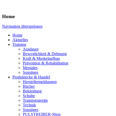
Home
Navigation überspringen
Home
Aktuelles
Training
Ausdauer
Beweglichkeit & Dehnung
Kraft & Muskelaufbau
Prävention & Rehabilitation
Mentales
Sonstiges
Produktecke & Handel
Herstellermeldungen
Bücher
Bekleidung
Schuhe
Trainingsgeräte
Technik
Sonstiges
PULSTREIBER-Shop