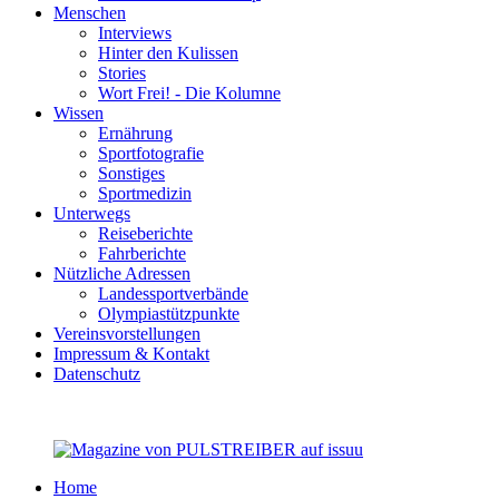
Menschen
Interviews
Hinter den Kulissen
Stories
Wort Frei! - Die Kolumne
Wissen
Ernährung
Sportfotografie
Sonstiges
Sportmedizin
Unterwegs
Reiseberichte
Fahrberichte
Nützliche Adressen
Landessportverbände
Olympiastützpunkte
Vereinsvorstellungen
Impressum & Kontakt
Datenschutz
Home