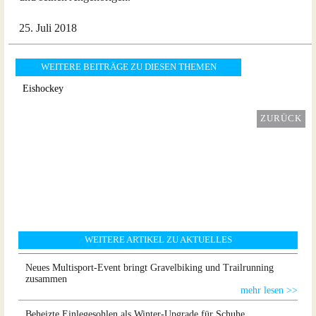
25. Juli 2018
WEITERE BEITRÄGE ZU DIESEN THEMEN
Eishockey
ZURÜCK
WEITERE ARTIKEL ZU AKTUELLES
Neues Multisport-Event bringt Gravelbiking und Trailrunning
zusammen
mehr lesen >>
Beheizte Einlegesohlen als Winter-Upgrade für Schuhe