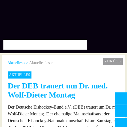
ZURÜCK
Aktuelles
Aktuelles lesen
AKTUELLES
Der DEB trauert um Dr. med.
Wolf-Dieter Montag
Der Deutsche Eishockey-Bund e.V. (DEB) trauert um Dr. med.
Wolf-Dieter Montag. Der ehemalige Mannschaftsarzt der
Deutschen Eishockey-Nationalmannschaft ist am Samstag, den