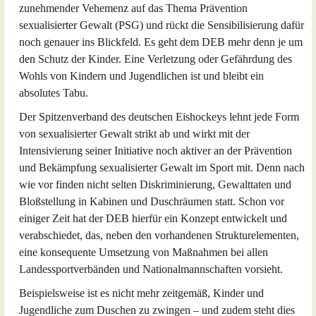
zunehmender Vehemenz auf das Thema Prävention
sexualisierter Gewalt (PSG) und rückt die Sensibilisierung dafür
noch genauer ins Blickfeld. Es geht dem DEB mehr denn je um
den Schutz der Kinder. Eine Verletzung oder Gefährdung des
Wohls von Kindern und Jugendlichen ist und bleibt ein
absolutes Tabu.
Der Spitzenverband des deutschen Eishockeys lehnt jede Form
von sexualisierter Gewalt strikt ab und wirkt mit der
Intensivierung seiner Initiative noch aktiver an der Prävention
und Bekämpfung sexualisierter Gewalt im Sport mit. Denn nach
wie vor finden nicht selten Diskriminierung, Gewalttaten und
Bloßstellung in Kabinen und Duschräumen statt. Schon vor
einiger Zeit hat der DEB hierfür ein Konzept entwickelt und
verabschiedet, das, neben den vorhandenen Strukturelementen,
eine konsequente Umsetzung von Maßnahmen bei allen
Landessportverbänden und Nationalmannschaften vorsieht.
Beispielsweise ist es nicht mehr zeitgemäß, Kinder und
Jugendliche zum Duschen zu zwingen – und zudem steht dies