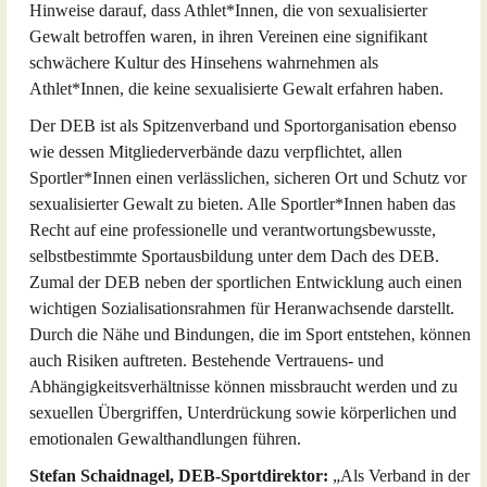
Hinweise darauf, dass Athlet*Innen, die von sexualisierter
Gewalt betroffen waren, in ihren Vereinen eine signifikant
schwächere Kultur des Hinsehens wahrnehmen als
Athlet*Innen, die keine sexualisierte Gewalt erfahren haben.
Der DEB ist als Spitzenverband und Sportorganisation ebenso
wie dessen Mitgliederverbände dazu verpflichtet, allen
Sportler*Innen einen verlässlichen, sicheren Ort und Schutz vor
sexualisierter Gewalt zu bieten. Alle Sportler*Innen haben das
Recht auf eine professionelle und verantwortungsbewusste,
selbstbestimmte Sportausbildung unter dem Dach des DEB.
Zumal der DEB neben der sportlichen Entwicklung auch einen
wichtigen Sozialisationsrahmen für Heranwachsende darstellt.
Durch die Nähe und Bindungen, die im Sport entstehen, können
auch Risiken auftreten. Bestehende Vertrauens- und
Abhängigkeitsverhältnisse können missbraucht werden und zu
sexuellen Übergriffen, Unterdrückung sowie körperlichen und
emotionalen Gewalthandlungen führen.
Stefan Schaidnagel, DEB-Sportdirektor:
„Als Verband in der