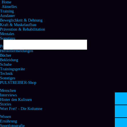
Home
Aktuelles
Training
Ausdauer
Beweglichkeit & Dehnung
Kraft & Muskelaufbau
Prävention & Rehabilitation
Mentales
Sonstiges
Produktecke & Handel
Herstellermeldungen
Bücher
Bekleidung
Schuhe
Trainingsgeräte
Technik
Sonstiges
PULSTREIBER-Shop
Menschen
Interviews
Hinter den Kulissen
Stories
Wort Frei! - Die Kolumne
Wissen
Ernährung
Sportfotografie