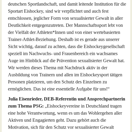
deutschen Sportlandschaft, und damit leitende Institution für die
Sportart Eishockey, sind wir verpflichtet und auch fest
entschlossen, jeglicher Form von sexualisierter Gewalt in aller
Deutlichkeit entgegenzutreten. Der Mannschaftssport lebt von
der Vielfalt der Athleten*Innen und von einer wertebasierten
Trainer-Athlet-Beziehung. Deshalb ist es gerade aus unserer
Sicht wichtig, darauf zu achten, dass die Eishockeygesellschaft
speziell im Nachwuchs- und Frauenbereich ein wachsames
Auge im Hinblick auf die Prävention sexualisierter Gewalt hat.
Wir werden dieses Thema mit Nachdruck aktiv in der
Ausbildung von Trainern und allen im Eishockeysport tätigen
Personen platzieren, um den Schutz des Einzelnen zu
ermöglichen. Das ist eine essentielle Aufgabe für uns!“
Julia Eisenrieder, DEB-Referentin und Ansprechpartnerin
zum Thema PSG:
„Eishockeyvereine in Deutschland tragen
eine hohe Verantwortung, wenn es um das Wohlergehen aller
Aktiven und Engagierten geht. Dazu gehört auch die
Motivation, sich für den Schutz vor sexualisierter Gewalt