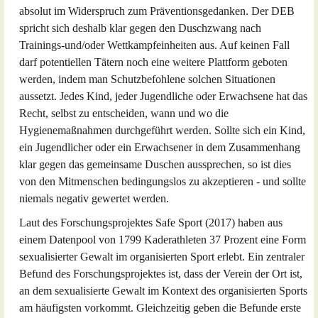
absolut im Widerspruch zum Präventionsgedanken. Der DEB
spricht sich deshalb klar gegen den Duschzwang nach
Trainings-und/oder Wettkampfeinheiten aus. Auf keinen Fall
darf potentiellen Tätern noch eine weitere Plattform geboten
werden, indem man Schutzbefohlene solchen Situationen
aussetzt. Jedes Kind, jeder Jugendliche oder Erwachsene hat das
Recht, selbst zu entscheiden, wann und wo die
Hygienemaßnahmen durchgeführt werden. Sollte sich ein Kind,
ein Jugendlicher oder ein Erwachsener in dem Zusammenhang
klar gegen das gemeinsame Duschen aussprechen, so ist dies
von den Mitmenschen bedingungslos zu akzeptieren - und sollte
niemals negativ gewertet werden.
Laut des Forschungsprojektes Safe Sport (2017) haben aus
einem Datenpool von 1799 Kaderathleten 37 Prozent eine Form
sexualisierter Gewalt im organisierten Sport erlebt. Ein zentraler
Befund des Forschungsprojektes ist, dass der Verein der Ort ist,
an dem sexualisierte Gewalt im Kontext des organisierten Sports
am häufigsten vorkommt. Gleichzeitig geben die Befunde erste