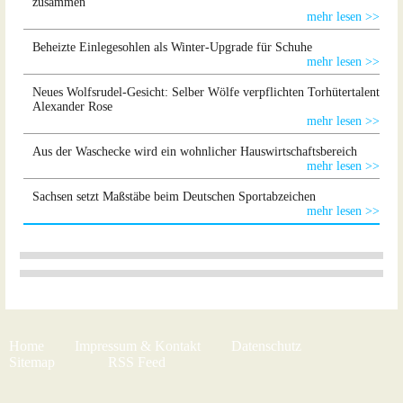
zusammen
mehr lesen >>
Beheizte Einlegesohlen als Winter-Upgrade für Schuhe
mehr lesen >>
Neues Wolfsrudel-Gesicht: Selber Wölfe verpflichten Torhütertalent
Alexander Rose
mehr lesen >>
Aus der Waschecke wird ein wohnlicher Hauswirtschaftsbereich
mehr lesen >>
Sachsen setzt Maßstäbe beim Deutschen Sportabzeichen
mehr lesen >>
Home
Impressum & Kontakt
Datenschutz
Sitemap
RSS Feed