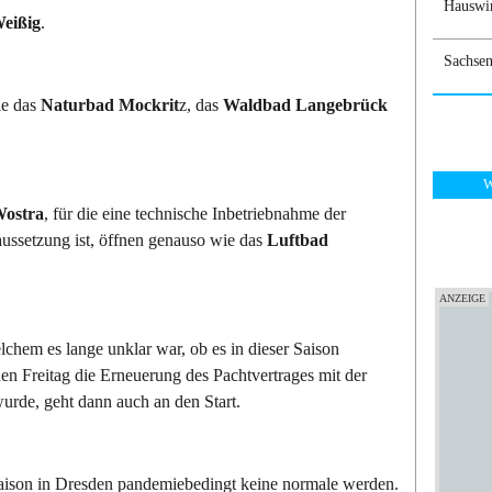
Hauswir
eißig
.
Sachsen
e das
Naturbad Mockrit
z, das
Waldbad Langebrück
W
Wostra
, für die eine technische Inbetriebnahme der
ussetzung ist, öffnen genauso wie das
Luftbad
elchem es lange unklar war, ob es in dieser Saison
en Freitag die Erneuerung des Pachtvertrages mit der
urde, geht dann auch an den Start.
saison in Dresden pandemiebedingt keine normale werden.