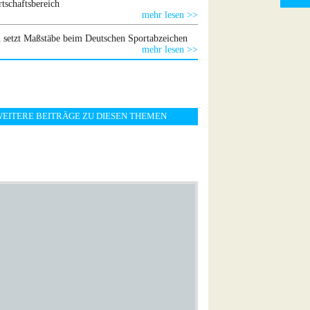
tschaftsbereich
mehr lesen >>
 setzt Maßstäbe beim Deutschen Sportabzeichen
mehr lesen >>
EITERE BEITRÄGE ZU DIESEN THEMEN