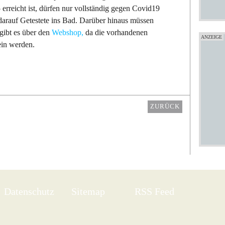
 erreicht ist, dürfen nur vollständig gegen Covid19
darauf Getestete ins Bad. Darüber hinaus müssen
gibt es über den
Webshop,
da die vorhandenen
ein werden.
ZURÜCK
Datenschutz
Sitemap
RSS Feed