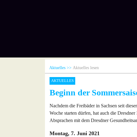
Aktuelles
Aktuelles lesen
AKTUELLES
Beginn der Sommersais
Nachdem die Freibäder in Sachsen seit dieser
Woche starten dürfen, hat auch die Dresdne
Absprachen mit dem Dresdner Gesundheitsamt 
Montag, 7. Juni 2021