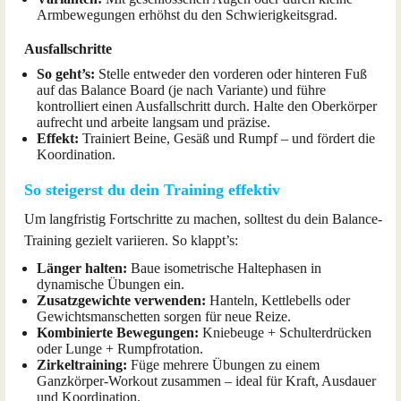
Armbewegungen erhöhst du den Schwierigkeitsgrad.
Ausfallschritte
So geht’s:
Stelle entweder den vorderen oder hinteren Fuß
auf das Balance Board (je nach Variante) und führe
kontrolliert einen Ausfallschritt durch. Halte den Oberkörper
aufrecht und arbeite langsam und präzise.
Effekt:
Trainiert Beine, Gesäß und Rumpf – und fördert die
Koordination.
So steigerst du dein Training effektiv
Um langfristig Fortschritte zu machen, solltest du dein Balance-
Training gezielt variieren. So klappt’s:
Länger halten:
Baue isometrische Haltephasen in
dynamische Übungen ein.
Zusatzgewichte verwenden:
Hanteln, Kettlebells oder
Gewichtsmanschetten sorgen für neue Reize.
Kombinierte Bewegungen:
Kniebeuge + Schulterdrücken
oder Lunge + Rumpfrotation.
Zirkeltraining:
Füge mehrere Übungen zu einem
Ganzkörper-Workout zusammen – ideal für Kraft, Ausdauer
und Koordination.