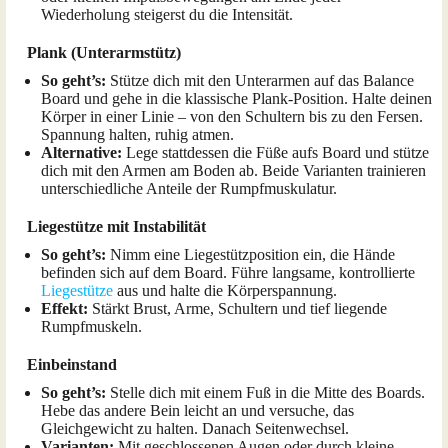
Wiederholung steigerst du die Intensität.
Plank (Unterarmstütz)
So geht’s:
Stütze dich mit den Unterarmen auf das Balance
Board und gehe in die klassische Plank-Position. Halte deinen
Körper in einer Linie – von den Schultern bis zu den Fersen.
Spannung halten, ruhig atmen.
Alternative:
Lege stattdessen die Füße aufs Board und stütze
dich mit den Armen am Boden ab. Beide Varianten trainieren
unterschiedliche Anteile der Rumpfmuskulatur.
Liegestütze mit Instabilität
So geht’s:
Nimm eine Liegestützposition ein, die Hände
befinden sich auf dem Board. Führe langsame, kontrollierte
Liegestütze
aus und halte die Körperspannung.
Effekt:
Stärkt Brust, Arme, Schultern und tief liegende
Rumpfmuskeln.
Einbeinstand
So geht’s:
Stelle dich mit einem Fuß in die Mitte des Boards.
Hebe das andere Bein leicht an und versuche, das
Gleichgewicht zu halten. Danach Seitenwechsel.
Varianten:
Mit geschlossenen Augen oder durch kleine