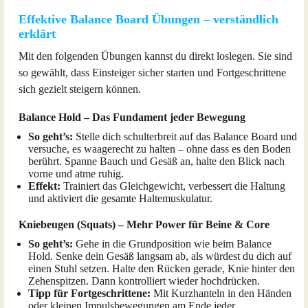
Effektive Balance Board Übungen – verständlich
erklärt
Mit den folgenden Übungen kannst du direkt loslegen. Sie sind
so gewählt, dass Einsteiger sicher starten und Fortgeschrittene
sich gezielt steigern können.
Balance Hold – Das Fundament jeder Bewegung
So geht’s:
Stelle dich schulterbreit auf das Balance Board und
versuche, es waagerecht zu halten – ohne dass es den Boden
berührt. Spanne Bauch und Gesäß an, halte den Blick nach
vorne und atme ruhig.
Effekt:
Trainiert das Gleichgewicht, verbessert die Haltung
und aktiviert die gesamte Haltemuskulatur.
Kniebeugen (Squats) – Mehr Power für Beine & Core
So geht’s:
Gehe in die Grundposition wie beim Balance
Hold. Senke dein Gesäß langsam ab, als würdest du dich auf
einen Stuhl setzen. Halte den Rücken gerade, Knie hinter den
Zehenspitzen. Dann kontrolliert wieder hochdrücken.
Tipp für Fortgeschrittene:
Mit Kurzhanteln in den Händen
oder kleinen Impulsbewegungen am Ende jeder