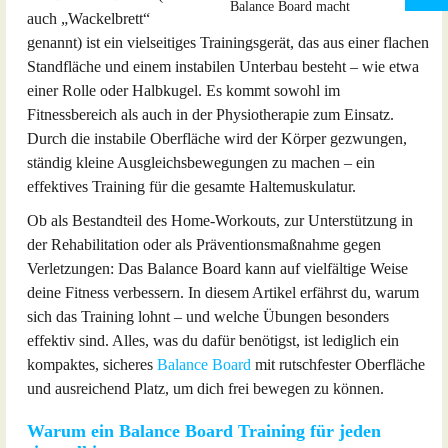
auch „Wackelbrett“
genannt) ist ein vielseitiges Trainingsgerät, das aus einer flachen
Standfläche und einem instabilen Unterbau besteht – wie etwa
einer Rolle oder Halbkugel. Es kommt sowohl im
Fitnessbereich als auch in der Physiotherapie zum Einsatz.
Durch die instabile Oberfläche wird der Körper gezwungen,
ständig kleine Ausgleichsbewegungen zu machen – ein
effektives Training für die gesamte Haltemuskulatur.
Ob als Bestandteil des Home-Workouts, zur Unterstützung in
der Rehabilitation oder als Präventionsmaßnahme gegen
Verletzungen: Das Balance Board kann auf vielfältige Weise
deine Fitness verbessern. In diesem Artikel erfährst du, warum
sich das Training lohnt – und welche Übungen besonders
effektiv sind. Alles, was du dafür benötigst, ist lediglich ein
kompaktes, sicheres
Balance Board
mit rutschfester Oberfläche
und ausreichend Platz, um dich frei bewegen zu können.
Warum ein Balance Board Training für jeden