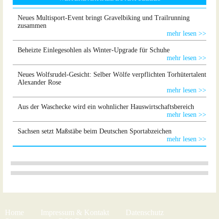
Neues Multisport-Event bringt Gravelbiking und Trailrunning
zusammen
mehr lesen >>
Beheizte Einlegesohlen als Winter-Upgrade für Schuhe
mehr lesen >>
Neues Wolfsrudel-Gesicht: Selber Wölfe verpflichten Torhütertalent
Alexander Rose
mehr lesen >>
Aus der Waschecke wird ein wohnlicher Hauswirtschaftsbereich
mehr lesen >>
Sachsen setzt Maßstäbe beim Deutschen Sportabzeichen
mehr lesen >>
Home
Impressum & Kontakt
Datenschutz