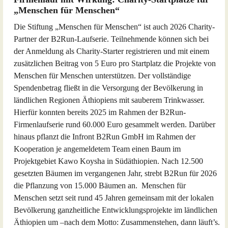
„Menschen für Menschen“
Die Stiftung „Menschen für Menschen“ ist auch 2026 Charity-
Partner der B2Run-Laufserie. Teilnehmende können sich bei
der Anmeldung als Charity-Starter registrieren und mit einem
zusätzlichen Beitrag von 5 Euro pro Startplatz die Projekte von
Menschen für Menschen unterstützen. Der vollständige
Spendenbetrag fließt in die Versorgung der Bevölkerung in
ländlichen Regionen Äthiopiens mit sauberem Trinkwasser.
Hierfür konnten bereits 2025 im Rahmen der B2Run-
Firmenlaufserie rund 60.000 Euro gesammelt werden. Darüber
hinaus pflanzt die Infront B2Run GmbH im Rahmen der
Kooperation je angemeldetem Team einen Baum im
Projektgebiet Kawo Koysha in Südäthiopien. Nach 12.500
gesetzten Bäumen im vergangenen Jahr, strebt B2Run für 2026
die Pflanzung von 15.000 Bäumen an. Menschen für
Menschen setzt seit rund 45 Jahren gemeinsam mit der lokalen
Bevölkerung ganzheitliche Entwicklungsprojekte im ländlichen
Äthiopien um –nach dem Motto: Zusammenstehen, dann läuft’s.