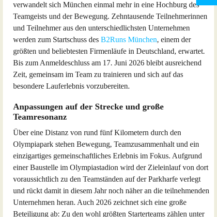
verwandelt sich München einmal mehr in eine Hochburg des
Teamgeists und der Bewegung. Zehntausende Teilnehmerinnen
und Teilnehmer aus den unterschiedlichsten Unternehmen
werden zum Startschuss des
B2Runs München
, einem der
größten und beliebtesten Firmenläufe in Deutschland, erwartet.
Bis zum Anmeldeschluss am 17. Juni 2026 bleibt ausreichend
Zeit, gemeinsam im Team zu trainieren und sich auf das
besondere Lauferlebnis vorzubereiten.
Anpassungen auf der Strecke und große
Teamresonanz
Über eine Distanz von rund fünf Kilometern durch den
Olympiapark stehen Bewegung, Teamzusammenhalt und ein
einzigartiges gemeinschaftliches Erlebnis im Fokus. Aufgrund
einer Baustelle im Olympiastadion wird der Zieleinlauf von dort
voraussichtlich zu den Teamständen auf der Parkharfe verlegt
und rückt damit in diesem Jahr noch näher an die teilnehmenden
Unternehmen heran. Auch 2026 zeichnet sich eine große
Beteiligung ab: Zu den wohl größten Starterteams zählen unter