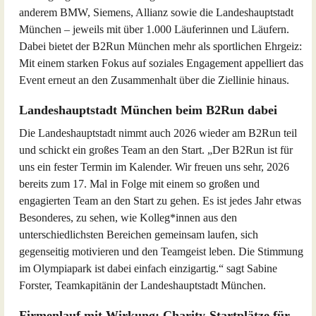
anderem BMW, Siemens, Allianz sowie die Landeshauptstadt
München – jeweils mit über 1.000 Läuferinnen und Läufern.
Dabei bietet der B2Run München mehr als sportlichen Ehrgeiz:
Mit einem starken Fokus auf soziales Engagement appelliert das
Event erneut an den Zusammenhalt über die Ziellinie hinaus.
Landeshauptstadt München beim B2Run dabei
Die Landeshauptstadt nimmt auch 2026 wieder am B2Run teil
und schickt ein großes Team an den Start. „Der B2Run ist für
uns ein fester Termin im Kalender. Wir freuen uns sehr, 2026
bereits zum 17. Mal in Folge mit einem so großen und
engagierten Team an den Start zu gehen. Es ist jedes Jahr etwas
Besonderes, zu sehen, wie Kolleg*innen aus den
unterschiedlichsten Bereichen gemeinsam laufen, sich
gegenseitig motivieren und den Teamgeist leben. Die Stimmung
im Olympiapark ist dabei einfach einzigartig.“ sagt Sabine
Forster, Teamkapitänin der Landeshauptstadt München.
Firmenlauf mit Wirkung: Charity-Startplätze für