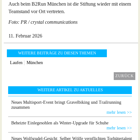
Auch beim B2Run München ist die Stiftung wieder mit einem
Teamstand vor Ort vertreten.
Foto: PR / crystal communications
11. Februar 2026
WEITERE BEITRÄGE ZU DIESEN THEMEN
Laufen
München
ZURÜCK
WEITERE ARTIKEL ZU AKTUELLES
Neues Multisport-Event bringt Gravelbiking und Trailrunning
zusammen
mehr lesen >>
Beheizte Einlegesohlen als Winter-Upgrade für Schuhe
mehr lesen >>
Neues Wolfsrudel-Gesicht: Selber Wölfe verpflichten Torhütertalent