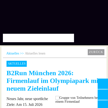
ZURÜCK
Aktuelles
Aktuelles lesen
AKTUELLES
B2Run München 2026:
Firmenlauf im Olympiapark mit
neuem Zieleinlauf
Neues Jahr, neue sportliche
Ziele: Am 15. Juli 2026