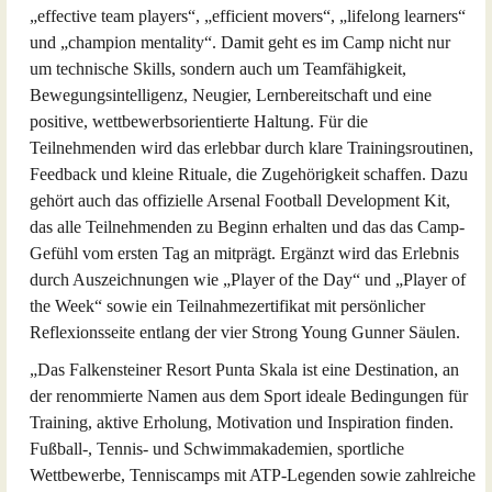
„effective team players“, „efficient movers“, „lifelong learners“
und „champion mentality“. Damit geht es im Camp nicht nur
um technische Skills, sondern auch um Teamfähigkeit,
Bewegungsintelligenz, Neugier, Lernbereitschaft und eine
positive, wettbewerbsorientierte Haltung. Für die
Teilnehmenden wird das erlebbar durch klare Trainingsroutinen,
Feedback und kleine Rituale, die Zugehörigkeit schaffen. Dazu
gehört auch das offizielle Arsenal Football Development Kit,
das alle Teilnehmenden zu Beginn erhalten und das das Camp-
Gefühl vom ersten Tag an mitprägt. Ergänzt wird das Erlebnis
durch Auszeichnungen wie „Player of the Day“ und „Player of
the Week“ sowie ein Teilnahmezertifikat mit persönlicher
Reflexionsseite entlang der vier Strong Young Gunner Säulen.
„Das Falkensteiner Resort Punta Skala ist eine Destination, an
der renommierte Namen aus dem Sport ideale Bedingungen für
Training, aktive Erholung, Motivation und Inspiration finden.
Fußball-, Tennis- und Schwimmakademien, sportliche
Wettbewerbe, Tenniscamps mit ATP-Legenden sowie zahlreiche