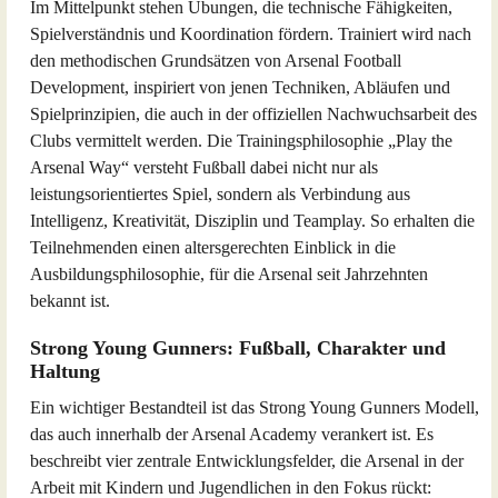
Im Mittelpunkt stehen Übungen, die technische Fähigkeiten,
Spielverständnis und Koordination fördern. Trainiert wird nach
den methodischen Grundsätzen von Arsenal Football
Development, inspiriert von jenen Techniken, Abläufen und
Spielprinzipien, die auch in der offiziellen Nachwuchsarbeit des
Clubs vermittelt werden. Die Trainingsphilosophie „Play the
Arsenal Way“ versteht Fußball dabei nicht nur als
leistungsorientiertes Spiel, sondern als Verbindung aus
Intelligenz, Kreativität, Disziplin und Teamplay. So erhalten die
Teilnehmenden einen altersgerechten Einblick in die
Ausbildungsphilosophie, für die Arsenal seit Jahrzehnten
bekannt ist.
Strong Young Gunners: Fußball, Charakter und
Haltung
Ein wichtiger Bestandteil ist das Strong Young Gunners Modell,
das auch innerhalb der Arsenal Academy verankert ist. Es
beschreibt vier zentrale Entwicklungsfelder, die Arsenal in der
Arbeit mit Kindern und Jugendlichen in den Fokus rückt: