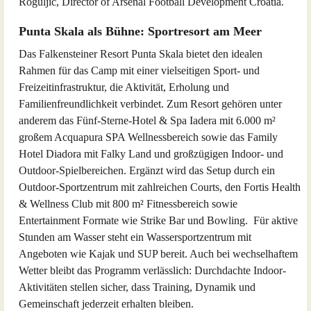
Roguljić, Director of Arsenal Football Development Croatia.
Punta Skala als Bühne: Sportresort am Meer
Das Falkensteiner Resort Punta Skala bietet den idealen
Rahmen für das Camp mit einer vielseitigen Sport- und
Freizeitinfrastruktur, die Aktivität, Erholung und
Familienfreundlichkeit verbindet. Zum Resort gehören unter
anderem das Fünf-Sterne-Hotel & Spa Iadera mit 6.000 m²
großem Acquapura SPA Wellnessbereich sowie das Family
Hotel Diadora mit Falky Land und großzügigen Indoor- und
Outdoor-Spielbereichen. Ergänzt wird das Setup durch ein
Outdoor-Sportzentrum mit zahlreichen Courts, den Fortis Health
& Wellness Club mit 800 m² Fitnessbereich sowie
Entertainment Formate wie Strike Bar und Bowling. Für aktive
Stunden am Wasser steht ein Wassersportzentrum mit
Angeboten wie Kajak und SUP bereit. Auch bei wechselhaftem
Wetter bleibt das Programm verlässlich: Durchdachte Indoor-
Aktivitäten stellen sicher, dass Training, Dynamik und
Gemeinschaft jederzeit erhalten bleiben.