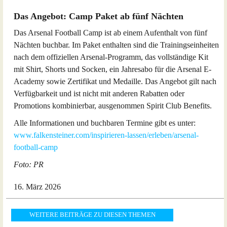
Das Angebot: Camp Paket ab fünf Nächten
Das Arsenal Football Camp ist ab einem Aufenthalt von fünf
Nächten buchbar. Im Paket enthalten sind die Trainingseinheiten
nach dem offiziellen Arsenal-Programm, das vollständige Kit
mit Shirt, Shorts und Socken, ein Jahresabo für die Arsenal E-
Academy sowie Zertifikat und Medaille. Das Angebot gilt nach
Verfügbarkeit und ist nicht mit anderen Rabatten oder
Promotions kombinierbar, ausgenommen Spirit Club Benefits.
Alle Informationen und buchbaren Termine gibt es unter:
www.falkensteiner.com/inspirieren-lassen/erleben/arsenal-
football-camp
Foto: PR
16. März 2026
WEITERE BEITRÄGE ZU DIESEN THEMEN