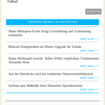
Fußball
ZURÜCK
WEITERE ARTIKEL ZU AKTUELLES
Neues Multisport-Event bringt Gravelbiking und Trailrunning
zusammen
mehr lesen >>
Beheizte Einlegesohlen als Winter-Upgrade für Schuhe
mehr lesen >>
Neues Wolfsrudel-Gesicht: Selber Wölfe verpflichten Torhütertalent
Alexander Rose
mehr lesen >>
Aus der Waschecke wird ein wohnlicher Hauswirtschaftsbereich
mehr lesen >>
Sachsen setzt Maßstäbe beim Deutschen Sportabzeichen
mehr lesen >>