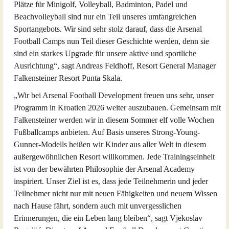
Plätze für Minigolf, Volleyball, Badminton, Padel und
Beachvolleyball sind nur ein Teil unseres umfangreichen
Sportangebots. Wir sind sehr stolz darauf, dass die Arsenal
Football Camps nun Teil dieser Geschichte werden, denn sie
sind ein starkes Upgrade für unsere aktive und sportliche
Ausrichtung“, sagt Andreas Feldhoff, Resort General Manager
Falkensteiner Resort Punta Skala.
„Wir bei Arsenal Football Development freuen uns sehr, unser
Programm in Kroatien 2026 weiter auszubauen. Gemeinsam mit
Falkensteiner werden wir in diesem Sommer elf volle Wochen
Fußballcamps anbieten. Auf Basis unseres Strong-Young-
Gunner-Modells heißen wir Kinder aus aller Welt in diesem
außergewöhnlichen Resort willkommen. Jede Trainingseinheit
ist von der bewährten Philosophie der Arsenal Academy
inspiriert. Unser Ziel ist es, dass jede Teilnehmerin und jeder
Teilnehmer nicht nur mit neuen Fähigkeiten und neuem Wissen
nach Hause fährt, sondern auch mit unvergesslichen
Erinnerungen, die ein Leben lang bleiben“, sagt Vjekoslav