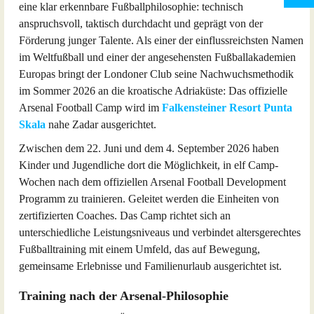
eine klar erkennbare Fußballphilosophie: technisch
anspruchsvoll, taktisch durchdacht und geprägt von der
Förderung junger Talente. Als einer der einflussreichsten Namen
im Weltfußball und einer der angesehensten Fußballakademien
Europas bringt der Londoner Club seine Nachwuchsmethodik
im Sommer 2026 an die kroatische Adriaküste: Das offizielle
Arsenal Football Camp wird im
Falkensteiner Resort Punta
Skala
nahe Zadar ausgerichtet.
Zwischen dem 22. Juni und dem 4. September 2026 haben
Kinder und Jugendliche dort die Möglichkeit, in elf Camp-
Wochen nach dem offiziellen Arsenal Football Development
Programm zu trainieren. Geleitet werden die Einheiten von
zertifizierten Coaches. Das Camp richtet sich an
unterschiedliche Leistungsniveaus und verbindet altersgerechtes
Fußballtraining mit einem Umfeld, das auf Bewegung,
gemeinsame Erlebnisse und Familienurlaub ausgerichtet ist.
Training nach der Arsenal-Philosophie