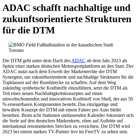
ADAC schafft nachhaltige und
zukunftsorientierte Strukturen
für die DTM
Die DTM geht unter dem Dach des
ADAC
ab dem Jahr 2023 als
Spitze einer starken deutschen Motorsportplattform an den Start. Der
ADAC nutzt nach dem Erwerb der Markenrechte der DTM
Synergien, um zukunftsorientierte und nachhaltige Strukturen für die
Topklassen auf der Rundstrecke zu schaffen. Auf dem Weg
zukünftig synthetische Kraftstoffe einzuführen, setzt die DTM als
Teil eines neuen Nachhaltigkeitskonzeptes auf einen
umweltschonenden und innovativen Kraftstoff von Shell, der aus 50
% erneuerbaren Komponenten besteht. Das einzigartige und
bewährte Konzept der DTM mit einem Fahrer pro Auto bleibt
bestehen. Beim acht Stationen umfassenden Kalender fokussiert sich
die Serie auf den deutschen Markenkern, ohne auf Auftritte auf
international renommierten Strecken zu verzichten. Die DTM wird
2023 bei einem starken TV-Partner live im FreeTV zu sehen sein.