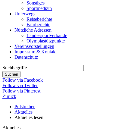
Sonstiges
Sportmedizin
Unterwegs
Reiseberichte
Fahrberichte
Nützliche Adressen
Landessportverbände
Olympiastützpunkte
Vereinsvorstellungen
Impressum & Kontakt
Datenschutz
Suchbegriffe
Suchen
Follow via Facebook
Follow via Twitter
Follow via Pinterest
Zurück
Pulstreiber
Aktuelles
Aktuelles lesen
Aktuelles