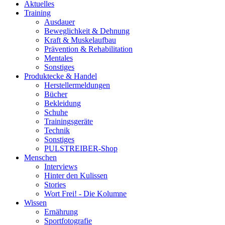
Aktuelles
Training
Ausdauer
Beweglichkeit & Dehnung
Kraft & Muskelaufbau
Prävention & Rehabilitation
Mentales
Sonstiges
Produktecke & Handel
Herstellermeldungen
Bücher
Bekleidung
Schuhe
Trainingsgeräte
Technik
Sonstiges
PULSTREIBER-Shop
Menschen
Interviews
Hinter den Kulissen
Stories
Wort Frei! - Die Kolumne
Wissen
Ernährung
Sportfotografie