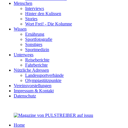
Menschen
Interviews
Hinter den Kulissen
Stories
Wort Frei! - Die Kolumne
Wissen
Ernährung
Sportfotografie
Sonstiges
Sportmedizin
Unterwegs
Reiseberichte
Fahrberichte
Nützliche Adressen
Landessportverbände
Olympiastützpunkte
Vereinsvorstellungen
Impressum & Kontakt
Datenschutz
Home