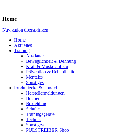
Home
Navigation überspringen
Home
Aktuelles
Training
Ausdauer
Beweglichkeit & Dehnung
Kraft & Muskelaufbau
Prävention & Rehabilitation
Mentales
Sonstiges
Produktecke & Handel
Herstellermeldungen
Bücher
Bekleidung
Schuhe
Trainingsgeräte
Technik
Sonstiges
PULSTREIBER-Shop